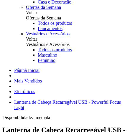
Casa e Decoração
Ofertas da Semana
Voltar
Ofertas da Semana
Todos os produtos
Lançamentos
Vestuários e Acessórios
Voltar
Vestuários e Acessórios
Todos os produtos
Masculino
Feminino
Página Inicial
Mais Vendidos
Eletrônicos
Lanterna de Cabeça Recarregável USB - Powerful Focus
Light
Disponibilidade:
Imediata
Lanterna de Cabeça Recarregável USB -