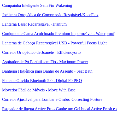
Campainha Inteligente Sem Fio-Wakening
Joelheira Ortopédica de Compressão Respirável-KneeFlex
Lanterna Laser Recarregável -Titanium
Conjunto de Cama Acolchoado Premium Impermeável - Waterproof
Lanterna de Cabeça Recarregável USB - Powerful Focus Light
Corretor Ortopédico de Joanete - Efficiencyorto
Aspirador de Pó Portátil sem Fio - Maximum Power
Banheira Higiênica para Banho de Assento - Seat Bath
Fone de Ouvido Bluetooth 5.0 - Digital F9 PRO
Movedor Fácil de Móveis - Move With Ease
Corretor Ajustável para Lombar e Ombro-Correcting Posture
Raspador de língua Active Pro - Ganhe um Gel bucal Active Fresh e a